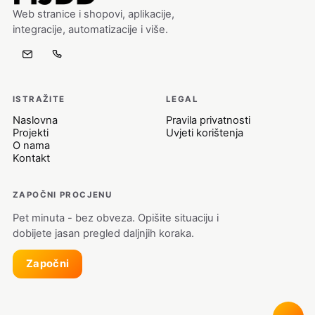
Web stranice i shopovi, aplikacije,
integracije, automatizacije i više.
ISTRAŽITE
LEGAL
Naslovna
Pravila privatnosti
Projekti
Uvjeti korištenja
O nama
Kontakt
ZAPOČNI PROCJENU
Pet minuta - bez obveza. Opišite situaciju i
dobijete jasan pregled daljnjih koraka.
Započni