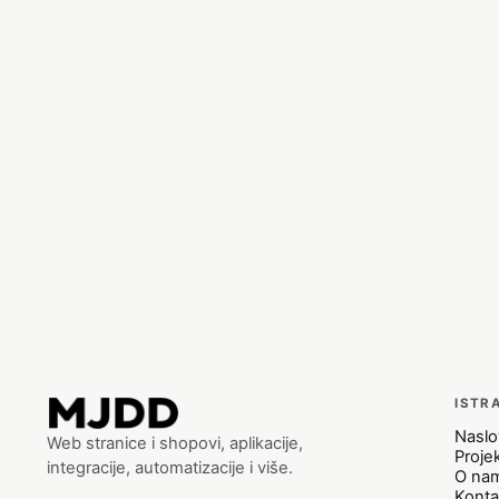
ISTR
Nasl
Web stranice i shopovi, aplikacije,
Projek
integracije, automatizacije i više.
O na
Konta