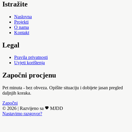
Istražite
Naslovna
Projekti
O nama
Kontakt
Legal
Pravila privatnosti
Uvjeti korištenja
Započni procjenu
Pet minuta - bez obveza. Opišite situaciju i dobijete jasan pregled
daljnjih koraka.
Započni
© 2026
|
Razvijeno sa
MJDD
Nastavimo razgovor?