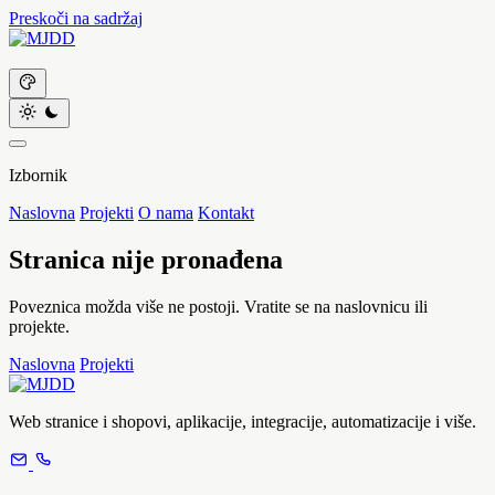
Preskoči na sadržaj
Izbornik
Naslovna
Projekti
O nama
Kontakt
Stranica nije pronađena
Poveznica možda više ne postoji. Vratite se na naslovnicu ili
projekte.
Naslovna
Projekti
Web stranice i shopovi, aplikacije, integracije, automatizacije i više.